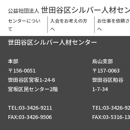
世田谷区シルバー人材セ
公益社団法人
センターについ
入会をお考えの方
お仕事を依頼さ
て
へ
へ
公益社団法人
世田谷区シルバー人材センター
本部
烏山支部
〒156-0051
〒157-0063
世田谷区宮坂1-24-6
世田谷区粕谷
宮坂区民センター2階
1-7-34
TEL:03-3426-9211
TEL:03-3426-9
FAX:03-3426-9506
FAX:03-5316-1