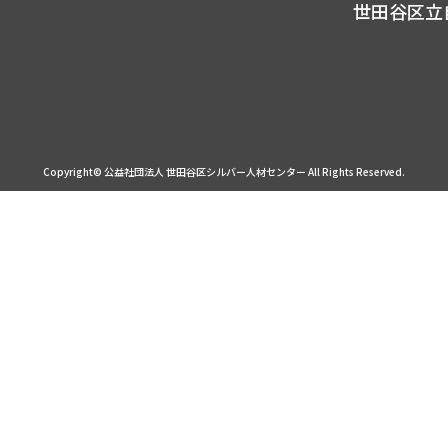
世田谷区立
Copyright© 公益社団法人 世田谷区シルバー人材センター
All Rights Reserved.