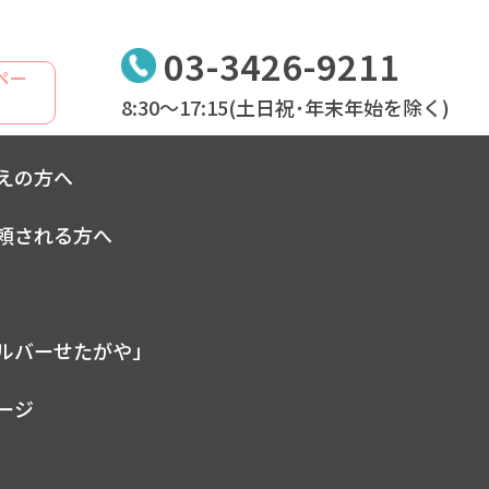
03-3426-9211
ペー
8:30～17:15(土日祝･年末年始を除く)
ついて
えの方へ
頼される方へ
ルバーせたがや」
ージ