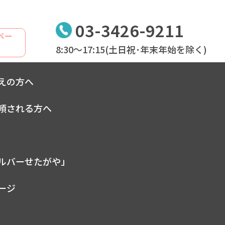
03-3426-9211
ペー
8:30～17:15(土日祝･年末年始を除く)
ついて
えの方へ
頼される方へ
ルバーせたがや」
ージ