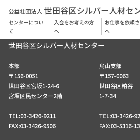
世田谷区シルバー人材セ
公益社団法人
センターについ
入会をお考えの方
お仕事を依頼さ
て
へ
へ
公益社団法人
世田谷区シルバー人材センター
本部
烏山支部
〒156-0051
〒157-0063
世田谷区宮坂1-24-6
世田谷区粕谷
宮坂区民センター2階
1-7-34
TEL:03-3426-9211
TEL:03-3426-9
FAX:03-3426-9506
FAX:03-5316-1