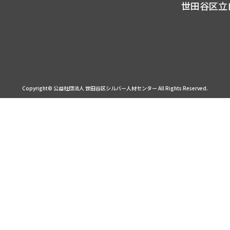
世田谷区立
Copyright© 公益社団法人 世田谷区シルバー人材センター
All Rights Reserved.