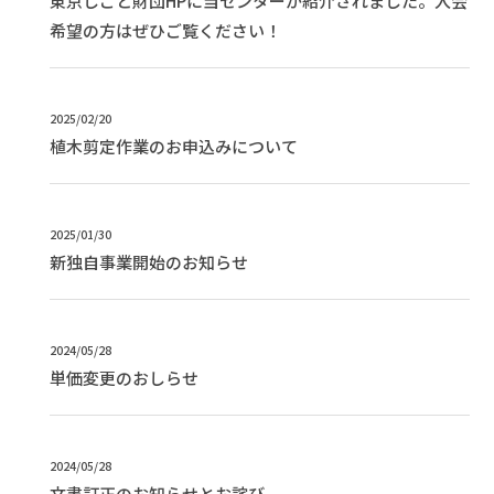
東京しごと財団HPに当センターが紹介されました。入会
希望の方はぜひご覧ください！
2025/02/20
植木剪定作業のお申込みについて
2025/01/30
新独自事業開始のお知らせ
2024/05/28
単価変更のおしらせ
2024/05/28
文書訂正のお知らせとお詫び