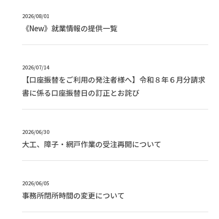
2026/08/01
《New》就業情報の提供一覧
2026/07/14
【口座振替をご利用の発注者様へ】令和８年６月分請求
書に係る口座振替日の訂正とお詫び
2026/06/30
大工、障子・網戸作業の受注再開について
2026/06/05
事務所閉所時間の変更について