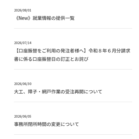
2026/08/01
《New》就業情報の提供一覧
2026/07/14
【口座振替をご利用の発注者様へ】令和８年６月分請求
書に係る口座振替日の訂正とお詫び
2026/06/30
大工、障子・網戸作業の受注再開について
2026/06/05
事務所閉所時間の変更について