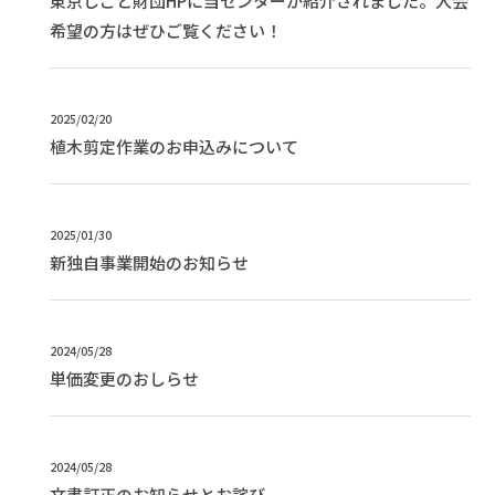
東京しごと財団HPに当センターが紹介されました。入会
希望の方はぜひご覧ください！
2025/02/20
植木剪定作業のお申込みについて
2025/01/30
新独自事業開始のお知らせ
2024/05/28
単価変更のおしらせ
2024/05/28
文書訂正のお知らせとお詫び